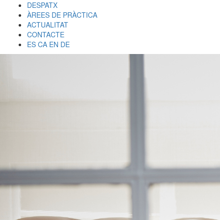
DESPATX
ÀREES DE PRÀCTICA
ACTUALITAT
CONTACTE
ES
CA
EN
DE