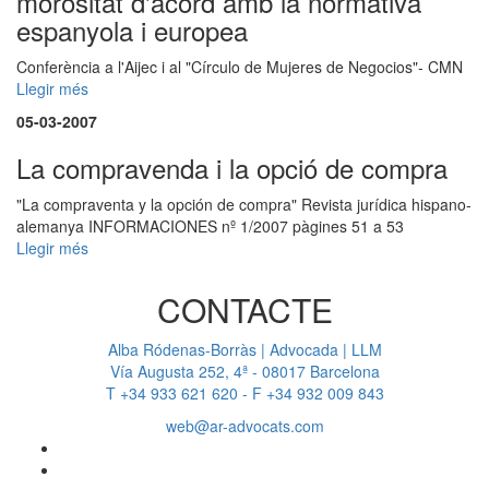
morositat d'acord amb la normativa
espanyola i europea
Conferència a l'Aijec i al "Círculo de Mujeres de Negocios"- CMN
Llegir més
05-03-2007
La compravenda i la opció de compra
"La compraventa y la opción de compra" Revista jurídica hispano-
alemanya INFORMACIONES nº 1/2007 pàgines 51 a 53
Llegir més
CONTACTE
Alba Ródenas-Borràs | Advocada | LLM
Vía Augusta 252, 4ª - 08017 Barcelona
T +34 933 621 620 - F +34 932 009 843
web@ar-advocats.com